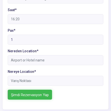
Saat*
Pax*
Nereden Location*
Nereye Location*
Şimdi Rezervasyon Yap