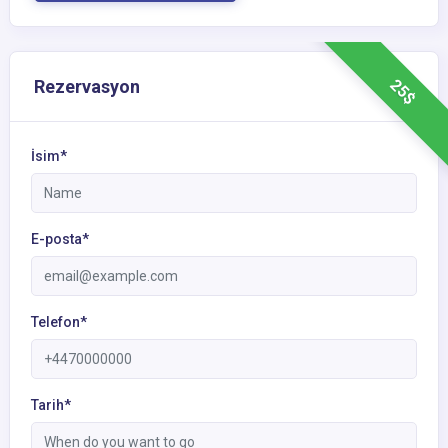
25$
Rezervasyon
İsim*
E-posta*
Telefon*
Tarih*