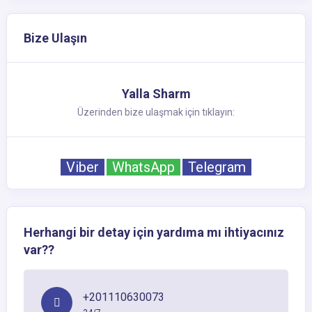
Bize Ulaşın
Yalla Sharm
Üzerinden bize ulaşmak için tıklayın:
Viber
WhatsApp
Telegram
Herhangi bir detay için yardıma mı ihtiyacınız
var??
+201110630073