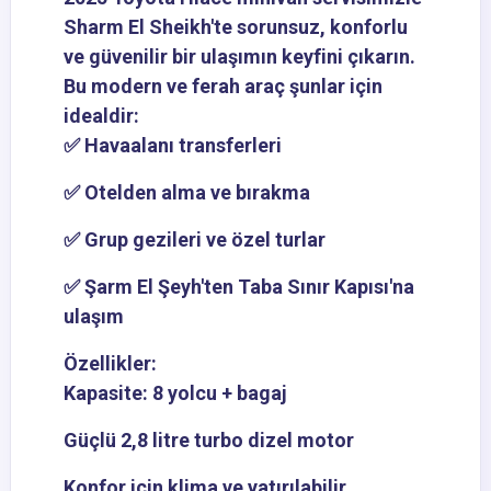
Sharm El Sheikh'te sorunsuz, konforlu
ve güvenilir bir ulaşımın keyfini çıkarın.
Bu modern ve ferah araç şunlar için
idealdir:
✅ Havaalanı transferleri
✅ Otelden alma ve bırakma
✅ Grup gezileri ve özel turlar
✅ Şarm El Şeyh'ten Taba Sınır Kapısı'na
ulaşım
Özellikler:
Kapasite: 8 yolcu + bagaj
Güçlü 2,8 litre turbo dizel motor
Konfor için klima ve yatırılabilir