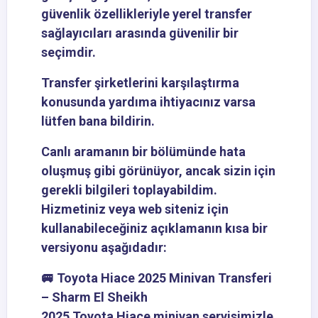
güvenlik özellikleriyle yerel transfer
sağlayıcıları arasında güvenilir bir
seçimdir.
Transfer şirketlerini karşılaştırma
konusunda yardıma ihtiyacınız varsa
lütfen bana bildirin.
Canlı aramanın bir bölümünde hata
oluşmuş gibi görünüyor, ancak sizin için
gerekli bilgileri toplayabildim.
Hizmetiniz veya web siteniz için
kullanabileceğiniz açıklamanın kısa bir
versiyonu aşağıdadır:
🚐 Toyota Hiace 2025 Minivan Transferi
– Sharm El Sheikh
2025 Toyota Hiace minivan servisimizle