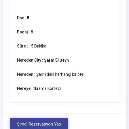
Pax :
8
Bagaj :
8
Süre :
15 Dakika
Nereden City :
Şarm El Şeyh
Nereden :
Şarm'daki herhangi bir otel
Nereye :
Naama Körfezi
Şimdi Rezervasyon Yap