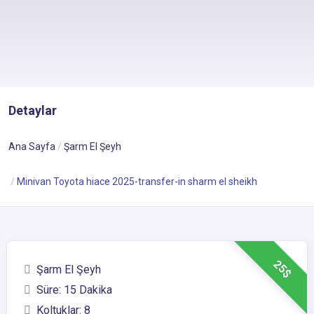
Detaylar
Ana Sayfa
Şarm El Şeyh
Minivan Toyota hiace 2025-transfer-in sharm el sheikh
25$
Şarm El Şeyh
Süre: 15 Dakika
Koltuklar: 8