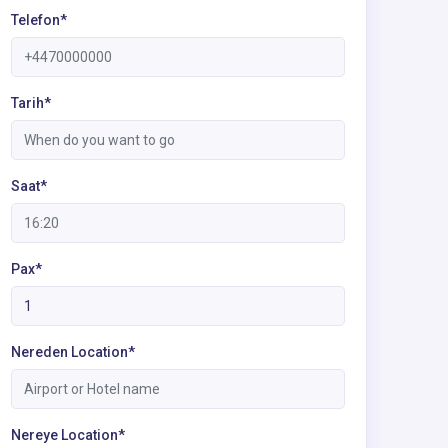
Telefon*
Tarih*
Saat*
Pax*
Nereden Location*
Nereye Location*