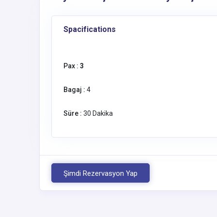
Spacifications
Pax :
3
Bagaj :
4
Süre :
30 Dakika
Şimdi Rezervasyon Yap