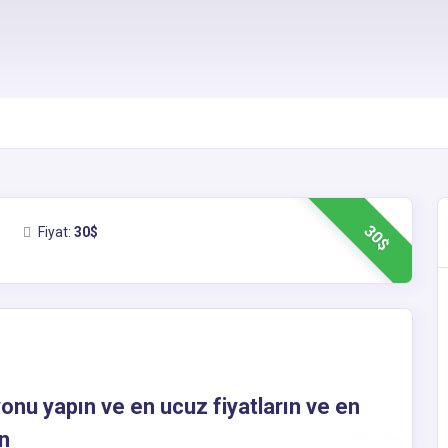
30$
Fiyat:
30$
onu yapın ve en ucuz fiyatların ve en
ın