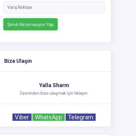
Şimdi Rezervasyon Yap
Bize Ulaşın
Yalla Sharm
Üzerinden bize ulaşmak için tıklayın:
Viber
WhatsApp
Telegram