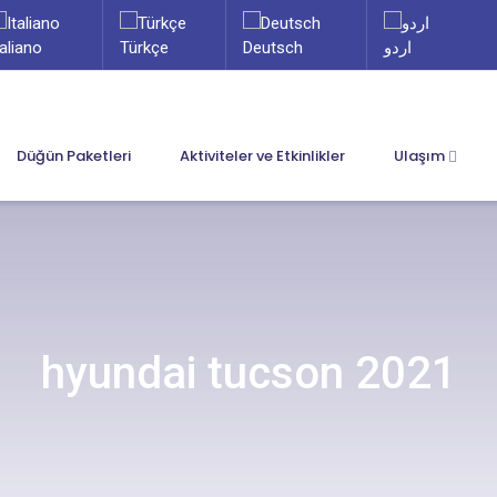
taliano
Türkçe
Deutsch
اردو
Düğün Paketleri
Aktiviteler ve Etkinlikler
Ulaşım
hyundai tucson 2021