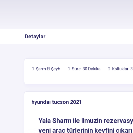
Detaylar
Şarm El Şeyh
Süre: 30 Dakika
Koltuklar: 3
hyundai tucson 2021
Yala Sharm ile limuzin rezervasy
yeni araç türlerinin keyfini çıkar