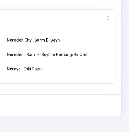
Nereden City :
Şarm El Şeyh
Nereden :
Şarm El Şeyh'te Herhangi Bir Otel
Nereye :
Eski Pazar