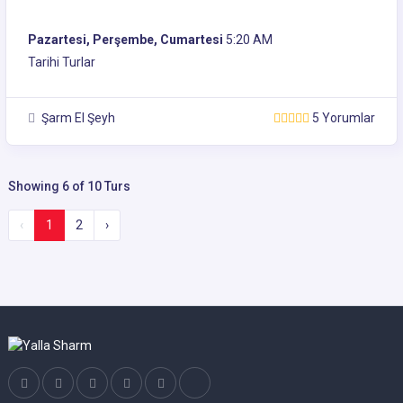
Pazartesi, Perşembe, Cumartesi
5:20 AM
Tarihi Turlar
Şarm El Şeyh
5 Yorumlar
Showing 6 of 10 Turs
‹
1
2
›