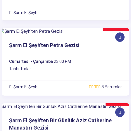
Şarm El Şeyh
240$
Şarm El Şeyh'ten Petra Gezisi
Cumartesi - Çarşamba
23:00 PM
Tarihi Turlar
Şarm El Şeyh
8 Yorumlar
35$
Şarm El Şeyh'ten Bir Günlük Aziz Catherine
Manastırı Gezisi