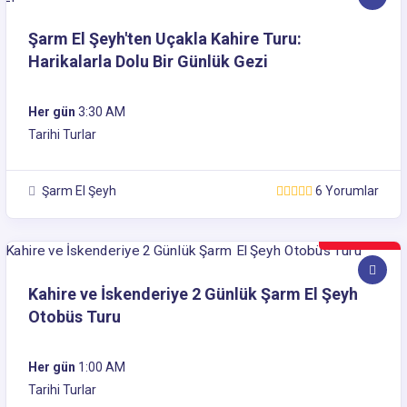
Şarm El Şeyh'ten Uçakla Kahire Turu:
Harikalarla Dolu Bir Günlük Gezi
Her gün
3:30 AM
Tarihi Turlar
Şarm El Şeyh
6 Yorumlar
250$
Kahire ve İskenderiye 2 Günlük Şarm El Şeyh
Otobüs Turu
Her gün
1:00 AM
Tarihi Turlar