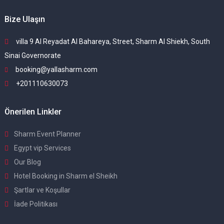
Bize Ulaşın
villa 9 Al Reyadat Al Bahareya, Street, Sharm Al Shiekh, South
Sinai Governorate
booking@yallasharm.com
+201110630073
Önerilen Linkler
Sharm Event Planner
Egypt vip Services
Our Blog
Hotel Booking in Sharm el Sheikh
Şartlar ve Koşullar
İade Politikası