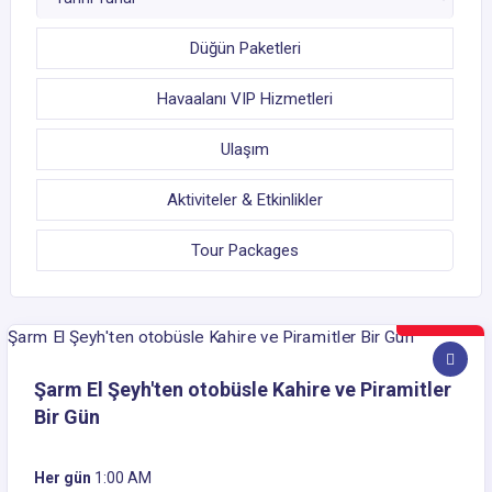
Düğün Paketleri
Havaalanı VIP Hizmetleri
Ulaşım
Aktiviteler & Etkinlikler
Tour Packages
49$
Şarm El Şeyh'ten otobüsle Kahire ve Piramitler
Bir Gün
Her gün
1:00 AM