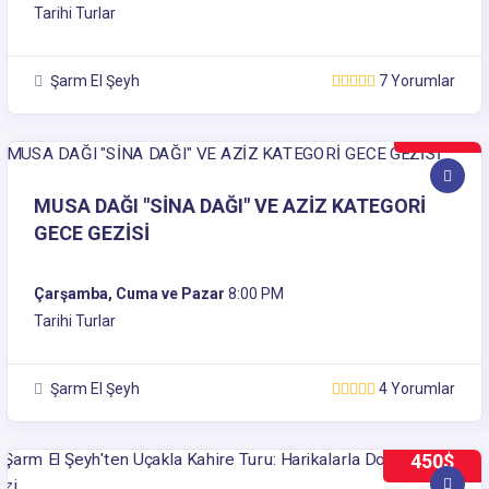
Tarihi Turlar
Şarm El Şeyh
7 Yorumlar
35$
MUSA DAĞI "SİNA DAĞI" VE AZİZ KATEGORİ
GECE GEZİSİ
Çarşamba, Cuma ve Pazar
8:00 PM
Tarihi Turlar
Şarm El Şeyh
4 Yorumlar
450$