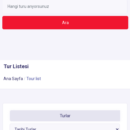
Ara
Tur Listesi
Ana Sayfa
Tour list
Turlar