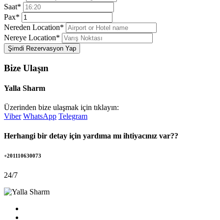
Saat*
Pax*
Nereden Location*
Nereye Location*
Şimdi Rezervasyon Yap
Bize Ulaşın
Yalla Sharm
Üzerinden bize ulaşmak için tıklayın:
Viber
WhatsApp
Telegram
Herhangi bir detay için yardıma mı ihtiyacınız var??
+201110630073
24/7