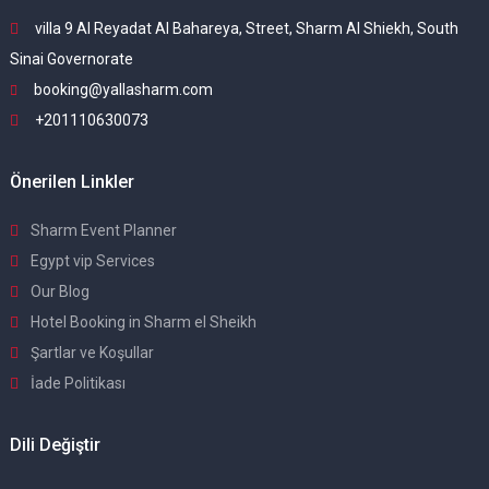
villa 9 Al Reyadat Al Bahareya, Street, Sharm Al Shiekh, South
Sinai Governorate
booking@yallasharm.com
+201110630073
Önerilen Linkler
Sharm Event Planner
Egypt vip Services
Our Blog
Hotel Booking in Sharm el Sheikh
Şartlar ve Koşullar
İade Politikası
Dili Değiştir