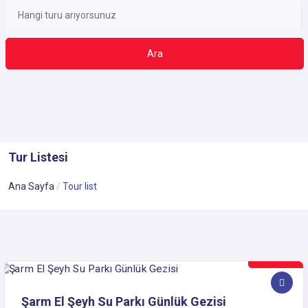
Ara
Tur Listesi
Ana Sayfa
Tour list
55$
Şarm El Şeyh Su Parkı Günlük Gezisi