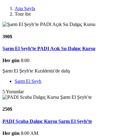
Ana Sayfa
Tour list
390$
Şarm El Şeyh’te PADI Açık Su Dalgıç Kursu
Her gün
8:00
Şarm El Şeyh'te Kızıldeniz'de dalış
Şarm El Şeyh
5 Yorumlar
250$
PADI Scuba Dalgıç Kursu Şarm El Şeyh’te
Her gün
8:00 AM