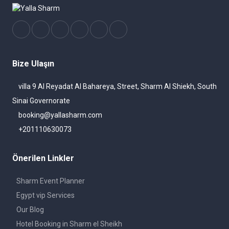
Bize Ulaşın
villa 9 Al Reyadat Al Bahareya, Street, Sharm Al Shiekh, South
Sinai Governorate
booking@yallasharm.com
+201110630073
Önerilen Linkler
Sharm Event Planner
Egypt vip Services
Our Blog
Hotel Booking in Sharm el Sheikh