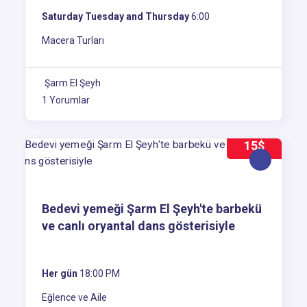
Saturday Tuesday and Thursday
6:00
Macera Turları
Şarm El Şeyh
1 Yorumlar
15$
Bedevi yemeği Şarm El Şeyh'te barbekü
ve canlı oryantal dans gösterisiyle
Her gün
18:00 PM
Eğlence ve Aile