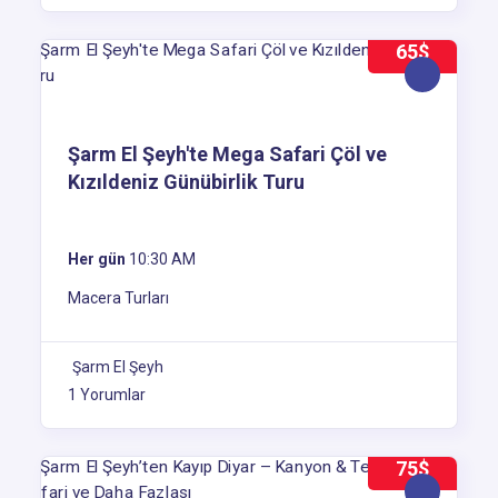
65$
Şarm El Şeyh'te Mega Safari Çöl ve
Kızıldeniz Günübirlik Turu
Her gün
10:30 AM
Macera Turları
Şarm El Şeyh
1 Yorumlar
75$