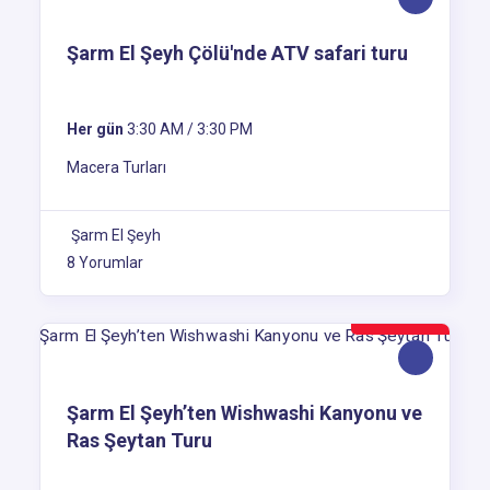
Şarm El Şeyh Çölü'nde ATV safari turu
Her gün
3:30 AM / 3:30 PM
Macera Turları
Şarm El Şeyh
8 Yorumlar
100$
Şarm El Şeyh’ten Wishwashi Kanyonu ve
Ras Şeytan Turu