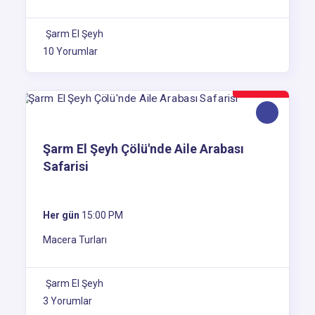
Şarm El Şeyh
10 Yorumlar
30$
Şarm El Şeyh Çölü'nde Aile Arabası
Safarisi
Her gün
15:00 PM
Macera Turları
Şarm El Şeyh
3 Yorumlar