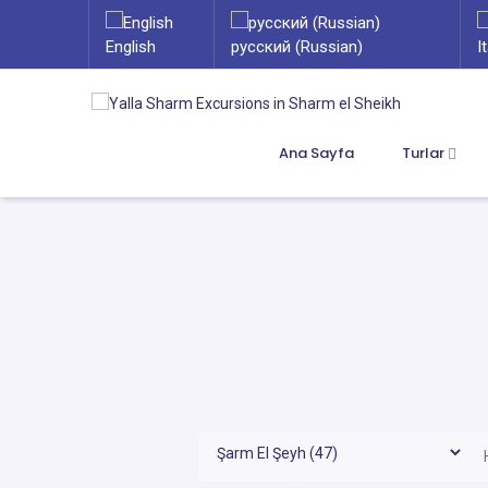
English
русский (Russian)
I
Ana Sayfa
Turlar