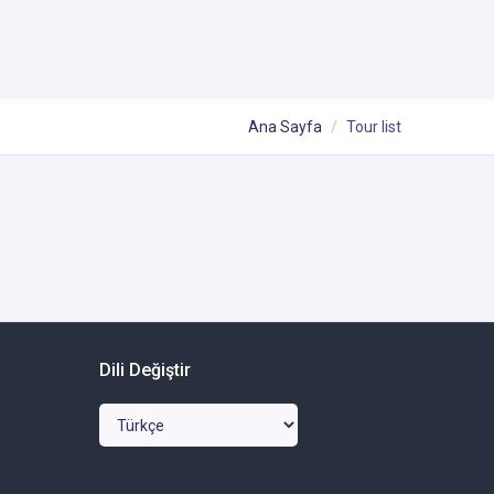
Ana Sayfa
Tour list
Dili Değiştir