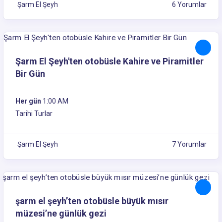
Şarm El Şeyh
6 Yorumlar
49$
Şarm El Şeyh'ten otobüsle Kahire ve Piramitler
Bir Gün
Her gün
1:00 AM
Tarihi Turlar
Şarm El Şeyh
7 Yorumlar
90$
şarm el şeyh’ten otobüsle büyük mısır
müzesi’ne günlük gezi