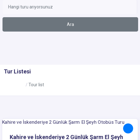
Ara
Tur Listesi
Ana Sayfa
Tour list
250$
Kahire ve İskenderiye 2 Günlük Şarm El Şeyh