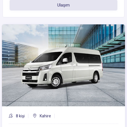
Ulaşım
8 kişi
Kahire