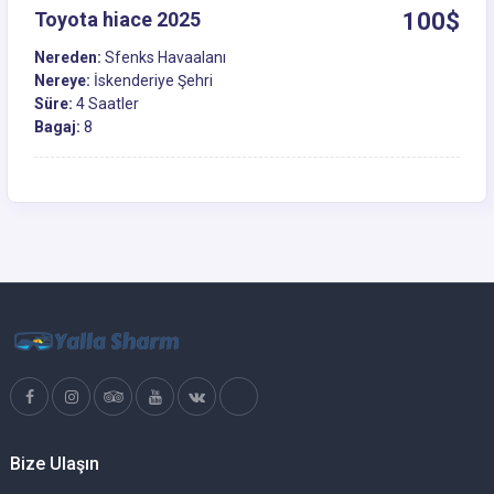
Toyota hiace 2025
100$
Nereden:
Sfenks Havaalanı
Nereye:
İskenderiye Şehri
Süre:
4 Saatler
Bagaj:
8
Bize Ulaşın