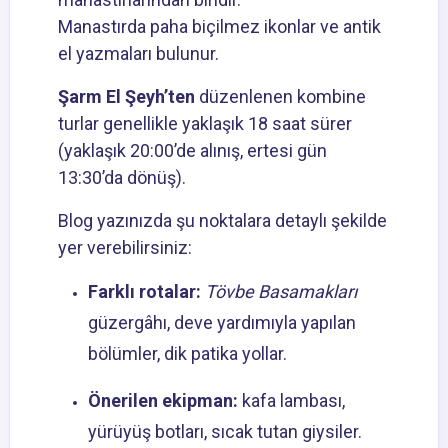
Manastırda paha biçilmez ikonlar ve antik
el yazmaları bulunur.
Şarm El Şeyh’ten
düzenlenen kombine
turlar genellikle yaklaşık 18 saat sürer
(yaklaşık 20:00’de alınış, ertesi gün
13:30’da dönüş).
Blog yazınızda şu noktalara detaylı şekilde
yer verebilirsiniz:
Farklı rotalar:
Tövbe Basamakları
güzergâhı, deve yardımıyla yapılan
bölümler, dik patika yollar.
Önerilen ekipman:
kafa lambası,
yürüyüş botları, sıcak tutan giysiler.