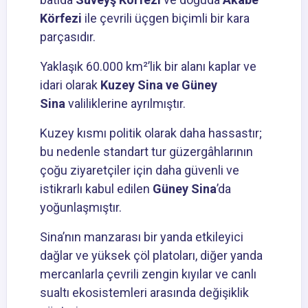
Körfezi
ile çevrili üçgen biçimli bir kara
parçasıdır.
Yaklaşık 60.000 km²’lik bir alanı kaplar ve
idari olarak
Kuzey Sina ve Güney
Sina
valiliklerine ayrılmıştır.
Kuzey kısmı politik olarak daha hassastır;
bu nedenle standart tur güzergâhlarının
çoğu ziyaretçiler için daha güvenli ve
istikrarlı kabul edilen
Güney Sina
’da
yoğunlaşmıştır.
Sina’nın manzarası bir yanda etkileyici
dağlar ve yüksek çöl platoları, diğer yanda
mercanlarla çevrili zengin kıyılar ve canlı
sualtı ekosistemleri arasında değişiklik