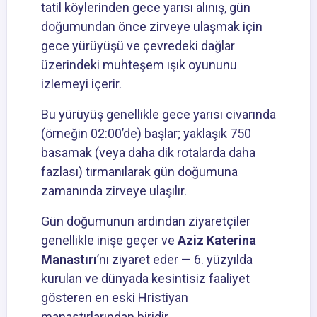
tatil köylerinden gece yarısı alınış, gün
doğumundan önce zirveye ulaşmak için
gece yürüyüşü ve çevredeki dağlar
üzerindeki muhteşem ışık oyununu
izlemeyi içerir.
Bu yürüyüş genellikle gece yarısı civarında
(örneğin 02:00’de) başlar; yaklaşık 750
basamak (veya daha dik rotalarda daha
fazlası) tırmanılarak gün doğumuna
zamanında zirveye ulaşılır.
Gün doğumunun ardından ziyaretçiler
genellikle inişe geçer ve
Aziz Katerina
Manastırı
’nı ziyaret eder — 6. yüzyılda
kurulan ve dünyada kesintisiz faaliyet
gösteren en eski Hristiyan
manastırlarından biridir.