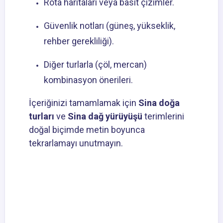
Rota haritaları veya basit çizimler.
Güvenlik notları (güneş, yükseklik,
rehber gerekliliği).
Diğer turlarla (çöl, mercan)
kombinasyon önerileri.
İçeriğinizi tamamlamak için
Sina doğa
turları
ve
Sina dağ yürüyüşü
terimlerini
doğal biçimde metin boyunca
tekrarlamayı unutmayın.