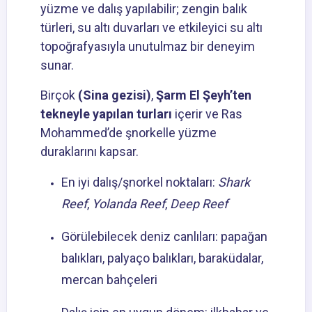
yüzme ve dalış yapılabilir; zengin balık
türleri, su altı duvarları ve etkileyici su altı
topoğrafyasıyla unutulmaz bir deneyim
sunar.
Birçok
(Sina gezisi)
,
Şarm El Şeyh’ten
tekneyle yapılan turları
içerir ve Ras
Mohammed’de şnorkelle yüzme
duraklarını kapsar.
En iyi dalış/şnorkel noktaları:
Shark
Reef
,
Yolanda Reef
,
Deep Reef
Görülebilecek deniz canlıları: papağan
balıkları, palyaço balıkları, baraküdalar,
mercan bahçeleri