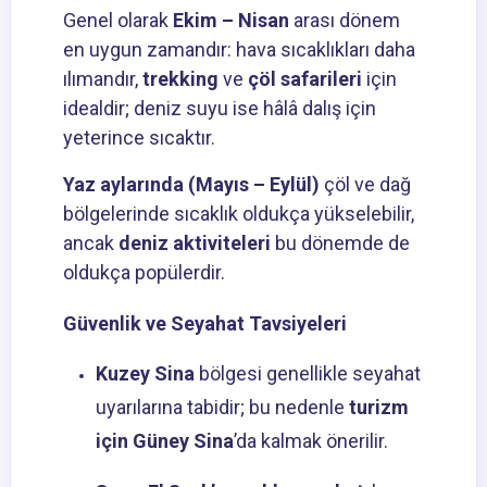
Genel olarak
Ekim – Nisan
arası dönem
en uygun zamandır: hava sıcaklıkları daha
ılımandır,
trekking
ve
çöl safarileri
için
idealdir; deniz suyu ise hâlâ dalış için
yeterince sıcaktır.
Yaz aylarında (Mayıs – Eylül)
çöl ve dağ
bölgelerinde sıcaklık oldukça yükselebilir,
ancak
deniz aktiviteleri
bu dönemde de
oldukça popülerdir.
Güvenlik ve Seyahat Tavsiyeleri
Kuzey Sina
bölgesi genellikle seyahat
uyarılarına tabidir; bu nedenle
turizm
için Güney Sina
’da kalmak önerilir.