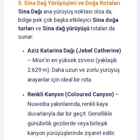
5. Sina Dağ Yürüyüşleri ve Doğa Rotaları
Sina Dağı
ana yürüyüş noktası olsa da,
bölge pek çok başka etkileyici
Sina doğa
turları
ve
Sina dağ yürüyüşü
rotaları da
sunar:
Aziz Katarina Dağı (Jebel Catherine)
– Mısır’ın en yüksek zirvesi (yaklaşık
2.629 m). Daha uzun ve zorlu yürüyüş
arayanlar için ideal bir rota.
Renkli Kanyon (Coloured Canyon)
–
Nuweiba yakınlarında, renkli kaya
duvarlarıyla dar bir geçit. Genellikle
günübirlik gezilerde veya birleşik
kanyon yürüyüşlerinde ziyaret edilir.