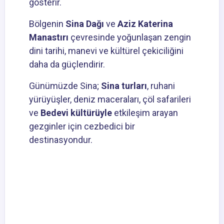
gösterir.
Bölgenin
Sina Dağı
ve
Aziz Katerina
Manastırı
çevresinde yoğunlaşan zengin
dini tarihi, manevi ve kültürel çekiciliğini
daha da güçlendirir.
Günümüzde Sina;
Sina turları
, ruhani
yürüyüşler, deniz maceraları, çöl safarileri
ve
Bedevi kültürüyle
etkileşim arayan
gezginler için cezbedici bir
destinasyondur.