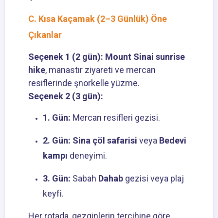
C. Kısa Kaçamak (2–3 Günlük) Öne
Çıkanlar
Seçenek 1 (2 gün):
Mount Sinai sunrise
hike
, manastır ziyareti ve mercan
resiflerinde şnorkelle yüzme.
Seçenek 2 (3 gün):
1. Gün:
Mercan resifleri gezisi.
2. Gün:
Sina çöl safarisi
veya
Bedevi
kampı
deneyimi.
3. Gün:
Sabah
Dahab
gezisi veya plaj
keyfi.
Her rotada, gezginlerin tercihine göre