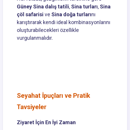
Güney Sina dalış tatili
,
Sina turları
,
Sina
çöl safarisi
ve
Sina doğa turları
nı
karıştırarak kendi ideal kombinasyonlarını
oluşturabilecekleri özellikle
vurgulanmalıdır.
Seyahat İpuçları ve Pratik
Tavsiyeler
Ziyaret İçin En İyi Zaman