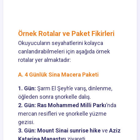
Örnek Rotalar ve Paket Fikirleri
Okuyucuların seyahatlerini kolayca
canlandırabilmeleri için aşağıda örnek
rotalar yer almaktadır:
A. 4 Günlük Sina Macera Paketi
1. Gün:
Şarm El Şeyh’e varış, dinlenme,
öğleden sonra şnorkelle dalış.
2. Gün:
Ras Mohammed Milli Parkı
’nda
mercan resifleri ve şnorkelle yüzme
gezisi.
3. Gün:
Mount Sinai sunrise hike
ve
Aziz
Katarina Manastırı
ziyareti.