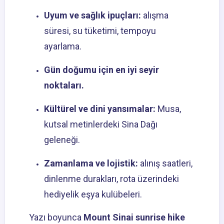
Uyum ve sağlık ipuçları:
alışma
süresi, su tüketimi, tempoyu
ayarlama.
Gün doğumu için en iyi seyir
noktaları.
Kültürel ve dini yansımalar:
Musa,
kutsal metinlerdeki Sina Dağı
geleneği.
Zamanlama ve lojistik:
alınış saatleri,
dinlenme durakları, rota üzerindeki
hediyelik eşya kulübeleri.
Yazı boyunca
Mount Sinai sunrise hike