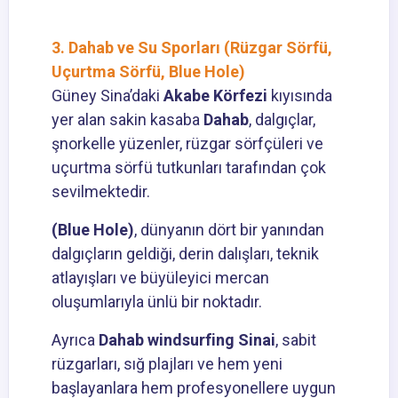
3. Dahab ve Su Sporları (Rüzgar Sörfü,
Uçurtma Sörfü, Blue Hole)
Güney Sina’daki
Akabe Körfezi
kıyısında
yer alan sakin kasaba
Dahab
, dalgıçlar,
şnorkelle yüzenler, rüzgar sörfçüleri ve
uçurtma sörfü tutkunları tarafından çok
sevilmektedir.
(
Blue Hole
)
, dünyanın dört bir yanından
dalgıçların geldiği, derin dalışları, teknik
atlayışları ve büyüleyici mercan
oluşumlarıyla ünlü bir noktadır.
Ayrıca
Dahab windsurfing Sinai
, sabit
rüzgarları, sığ plajları ve hem yeni
başlayanlara hem profesyonellere uygun