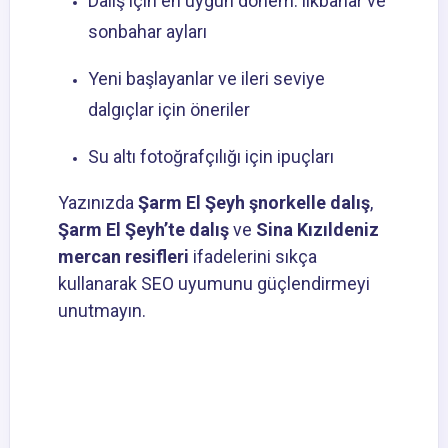
Dalış için en uygun dönem: ilkbahar ve
sonbahar ayları
Yeni başlayanlar ve ileri seviye
dalgıçlar için öneriler
Su altı fotoğrafçılığı için ipuçları
Yazınızda
Şarm El Şeyh şnorkelle dalış
,
Şarm El Şeyh’te dalış
ve
Sina Kızıldeniz
mercan resifleri
ifadelerini sıkça
kullanarak SEO uyumunu güçlendirmeyi
unutmayın.