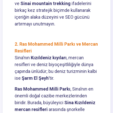
ve
Sinai mountain trekking
ifadelerini
birkaç kez stratejik biçimde kullanarak
içeriğin alaka düzeyini ve SEO gücünü
artırmayı unutmayın.
2. Ras Mohammed Milli Parkı ve Mercan
Resifleri
Sina’nın
Kızıldeniz kıyıları
, mercan
resifleri ve deniz biyoçeşitliliğiyle dünya
çapında ünlüdür; bu deniz turizminin kalbi
ise
Şarm El Şeyh
’tir.
Ras Mohammed Milli Parkı
, Sina’nın en
önemli doğal cazibe merkezlerinden
biridir. Burada, büyüleyici
Sina Kızıldeniz
mercan resifleri
arasında şnorkelle