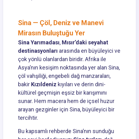
Sina — Çöl, Deniz ve Manevi
Mirasın Buluştuğu Yer
Sina Yarımadası
,
Mısır’daki seyahat
destinasyonları
arasında en büyüleyici ve
çok yönlü olanlardan biridir. Afrika ile
Asya’nın kesişim noktasında yer alan Sina,
çöl vahşiliği, engebeli dağ manzaraları,
bakir
Kızıldeniz
kıyıları ve derin dini-
kültürel geçmişin eşsiz bir karışımını
sunar. Hem macera hem de içsel huzur
arayan gezginler için Sina, büyüleyici bir
tercihtir.
Bu kapsamlı rehberde Sina’nın sunduğu