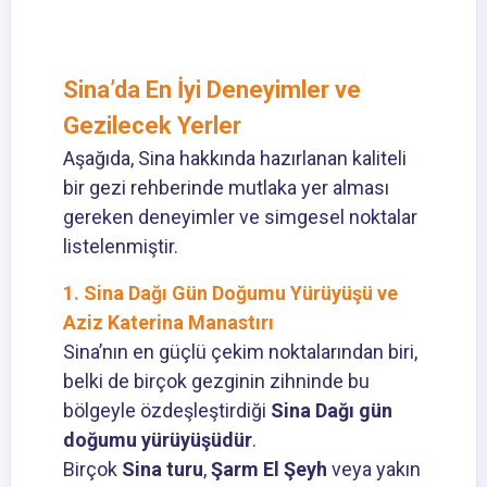
Sina’da En İyi Deneyimler ve
Gezilecek Yerler
Aşağıda, Sina hakkında hazırlanan kaliteli
bir gezi rehberinde mutlaka yer alması
gereken deneyimler ve simgesel noktalar
listelenmiştir.
1. Sina Dağı Gün Doğumu Yürüyüşü ve
Aziz Katerina Manastırı
Sina’nın en güçlü çekim noktalarından biri,
belki de birçok gezginin zihninde bu
bölgeyle özdeşleştirdiği
Sina Dağı gün
doğumu yürüyüşüdür
.
Birçok
Sina turu
,
Şarm El Şeyh
veya yakın