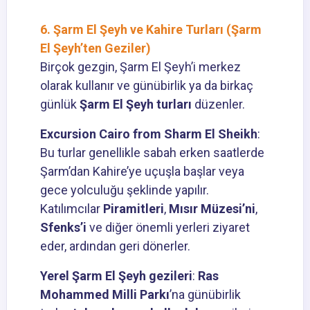
6. Şarm El Şeyh ve Kahire Turları (Şarm
El Şeyh’ten Geziler)
Birçok gezgin, Şarm El Şeyh’i merkez
olarak kullanır ve günübirlik ya da birkaç
günlük
Şarm El Şeyh turları
düzenler.
Excursion Cairo from Sharm El Sheikh
:
Bu turlar genellikle sabah erken saatlerde
Şarm’dan Kahire’ye uçuşla başlar veya
gece yolculuğu şeklinde yapılır.
Katılımcılar
Piramitleri
,
Mısır Müzesi’ni
,
Sfenks’i
ve diğer önemli yerleri ziyaret
eder, ardından geri dönerler.
Yerel Şarm El Şeyh gezileri
:
Ras
Mohammed Milli Parkı
’na günübirlik