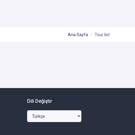
Ana Sayfa
Tour list
Dili Değiştir