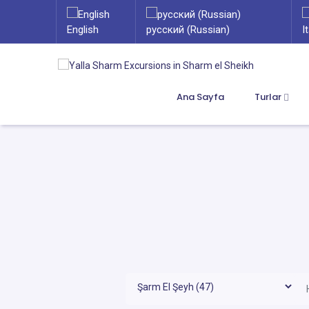
English
русский (Russian)
I
Ana Sayfa
Turlar